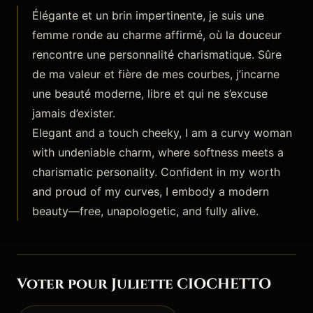
Élégante et un brin impertinente, je suis une
femme ronde au charme affirmé, où la douceur
rencontre une personnalité charismatique. Sûre
de ma valeur et fière de mes courbes, j’incarne
une beauté moderne, libre et qui ne s’excuse
jamais d’exister.
Elegant and a touch cheeky, I am a curvy woman
with undeniable charm, where softness meets a
charismatic personality. Confident in my worth
and proud of my curves, I embody a modern
beauty—free, unapologetic, and fully alive.
Voter pour Juliette CIOCHETTO